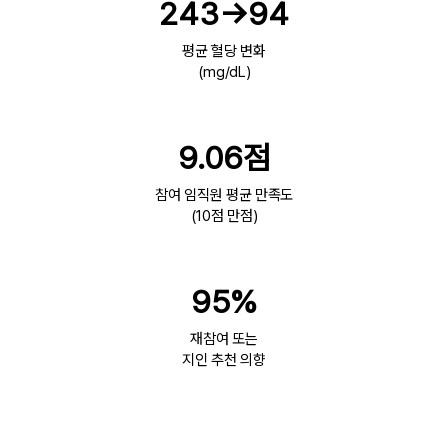
243→94
평균 혈당 변화
(mg/dL)
9.06점
참여 임직원 평균 만족도
(10점 만점)
95%
재참여 또는
지인 추천 의향