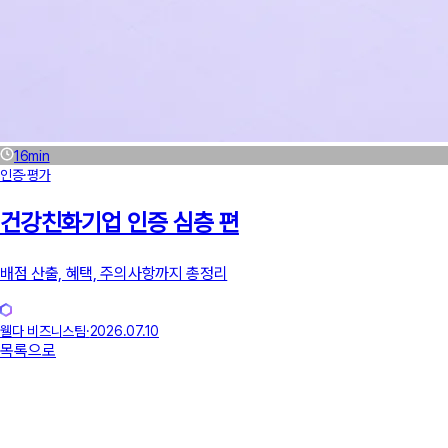
16
min
인증·평가
건강친화기업 인증 심층 편
배점 산출, 혜택, 주의사항까지 총정리
웰다 비즈니스팀
·
2026.07.10
목록으로