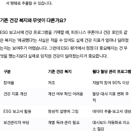
서 형태로 추출할 수 있습니다.
기존 건강 복지와 무엇이 다른가요?
ESG 보고서에 건강 프로그램을 기재할 때, 피트니스 쿠폰이나 건강 포인트 같
은 복지는 '제공했다'는 사실은 적을 수 있어도 실제 건강 지표가 얼마나 달라졌
는지는 보여주기 어렵습니다. 그런데 ESG 평가에서 점점 더 중요해지는 건 무
엇을 했는지보다 실제로 임직원 건강이 달라졌는지가 중요합니다.
구분
기존 건강 복지
웰다 혈당 관리 프로그램
참여율
저조
자발적 참여 90% 이상
건강 지표 개선
개선 여부 확인 어려움
혈당·대사 지표 변화 추
적
ESG 보고서 활용
정성적 설명에 그침
데이터 추출·보고서 생성
보건관리자 부담
개별 독려·관리 필요
대시보드·자동화로 리소
스 절감